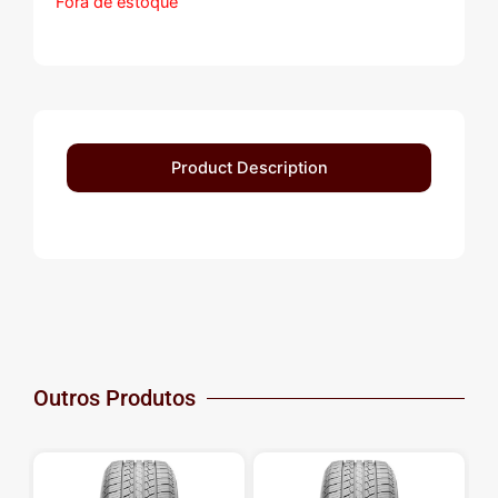
Fora de estoque
Product Description
Outros Produtos