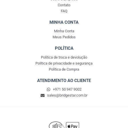
m
Contato
FAQ
MINHA CONTA
Minha Conta
Meus Pedidos
POLÍTICA
Política de troca e devolução
Política de privacidade e segurança
Política de Compra
ATENDIMENTO AO CLIENTE
+971 50 947 9002
sales@bridgestar.com.br