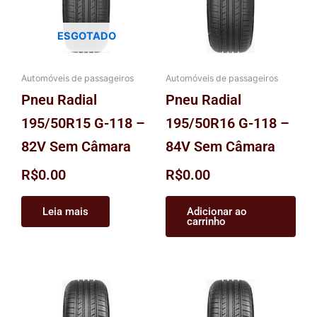
ESGOTADO
Automóveis de passageiros
Automóveis de passageiros
Pneu Radial
Pneu Radial
195/50R15 G-118 –
195/50R16 G-118 –
82V Sem Câmara
84V Sem Câmara
R$
0.00
R$
0.00
Leia mais
Adicionar ao
carrinho