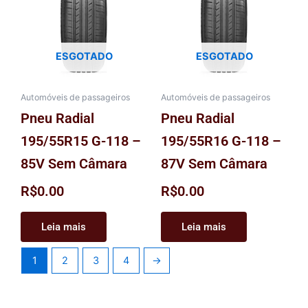
ESGOTADO
ESGOTADO
Automóveis de passageiros
Automóveis de passageiros
Pneu Radial
Pneu Radial
195/55R15 G-118 –
195/55R16 G-118 –
85V Sem Câmara
87V Sem Câmara
R$
0.00
R$
0.00
Leia mais
Leia mais
1
2
3
4
→