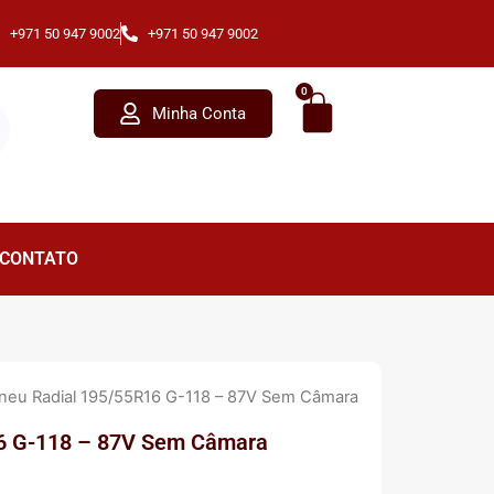
+971 50 947 9002
+971 50 947 9002
Cart
0
Minha Conta
CONTATO
neu Radial 195/55R16 G-118 – 87V Sem Câmara
6 G-118 – 87V Sem Câmara