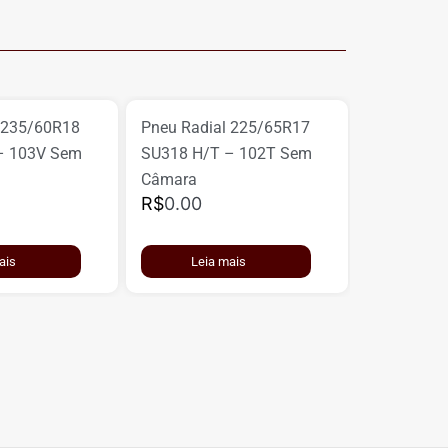
 235/60R18
Pneu Radial 225/65R17
– 103V Sem
SU318 H/T – 102T Sem
Câmara
R$
0.00
ais
Leia mais