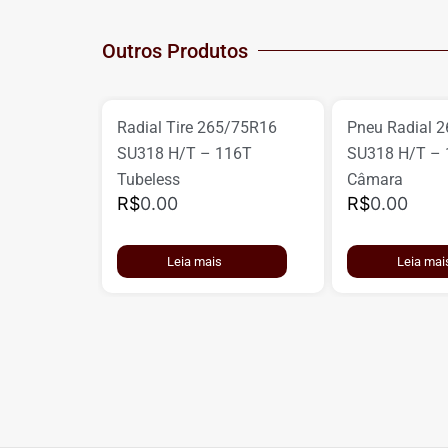
Outros Produtos
Radial Tire 265/75R16
Pneu Radial 
SU318 H/T – 116T
SU318 H/T –
Tubeless
Câmara
R$
0.00
R$
0.00
Leia mais
Leia mai