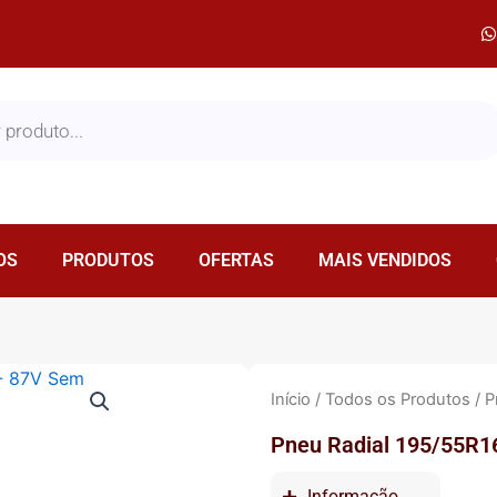
OS
PRODUTOS
OFERTAS
MAIS VENDIDOS
Início
/
Todos os Produtos
/ P
Pneu Radial 195/55R1
Informação