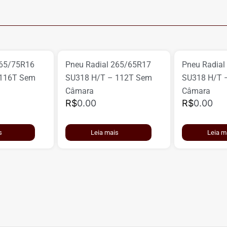
265/75R16
Pneu Radial 265/65R17
Pneu Radial
 116T Sem
SU318 H/T – 112T Sem
SU318 H/T 
Câmara
Câmara
R$
0.00
R$
0.00
s
Leia mais
Leia m